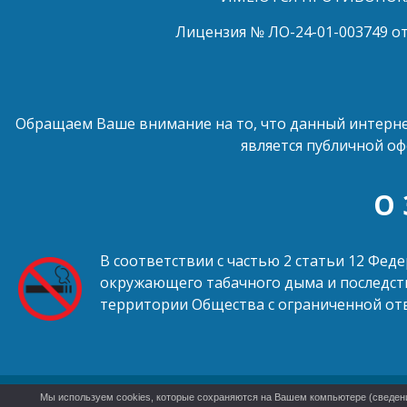
Лицензия № ЛО-24-01-003749 от
Обращаем Ваше внимание на то, что данный интерне
является публичной оф
О
В соответствии с частью 2 статьи 12 Фед
окружающего табачного дыма и последств
территории Общества с ограниченной от
Мы используем cookies, которые сохраняются на Вашем компьютере (сведения 