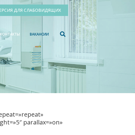
ЕРСИЯ ДЛЯ СЛАБОВИДЯЩИХ
КОНТАКТЫ
ВАКАНСИИ
repeat=»repeat»
ght=»5″ parallax=»on»