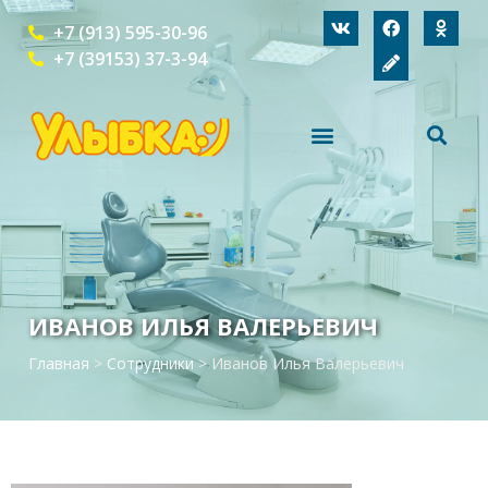
+7 (913) 595-30-96
+7 (39153) 37-3-94
ИВАНОВ ИЛЬЯ ВАЛЕРЬЕВИЧ
Главная
>
Сотрудники
>
Иванов Илья Валерьевич