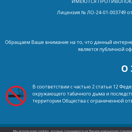
ИМЕЮТСЯ ПРОТИВОПОКА
Лицензия № ЛО-24-01-003749 от
Обращаем Ваше внимание на то, что данный интерне
является публичной оф
О
В соответствии с частью 2 статьи 12 Фед
окружающего табачного дыма и последств
территории Общества с ограниченной от
Мы используем cookies, которые сохраняются на Вашем компьютере (сведения 