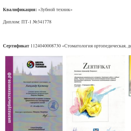
Квалификация:
«Зубной техник»
Диплом: ПТ-1 №341778
Сертификат
1124040008730 «Стоматология ортопедическая, до