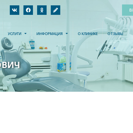
В
УСЛУГИ
ИНФОРМАЦИЯ
О КЛИНИКЕ
ОТЗЫВЫ
ОВИЧ