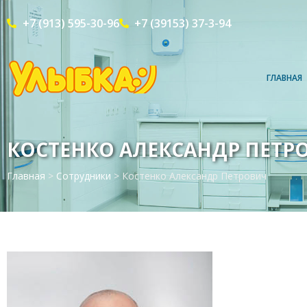
+7 (913) 595-30-96
+7 (39153) 37-3-94
ГЛАВНАЯ
КОСТЕНКО АЛЕКСАНДР ПЕТР
Главная
>
Сотрудники
>
Костенко Александр Петрович