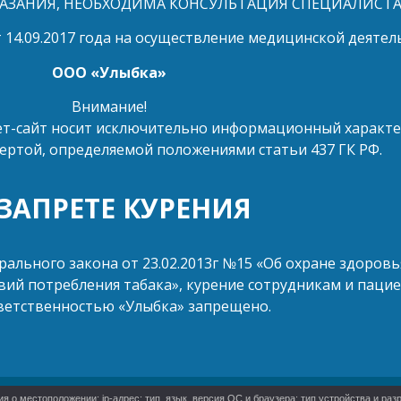
ЗАНИЯ, НЕОБХОДИМА КОНСУЛЬТАЦИЯ СПЕЦИАЛИСТ
 14.09.2017 года на осуществление медицинской деятел
ООО «Улыбка»
Внимание!
т-сайт носит исключительно информационный характер 
ертой, определяемой положениями статьи 437 ГК РФ.
 ЗАПРЕТЕ КУРЕНИЯ
ерального закона от 23.02.2013г №15 «Об охране здоров
ий потребления табака», курение сотрудникам и пацие
ветственностью «Улыбка» запрещено.
о местоположении; ip-адрес; тип, язык, версия ОС и браузера; тип устройства и разр