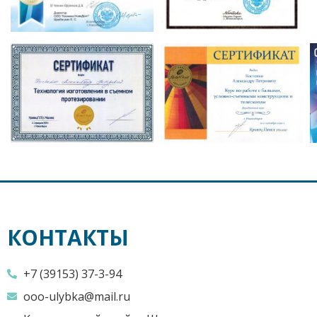
КОНТАКТЫ
+7 (39153) 37-3-94
ooo-ulybka@mail.ru